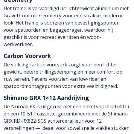
Het frame is vervaardigd uit lichtgewicht aluminium met
Gravel Comfort Geometry voor een strakke, moderne
look. Het frame is voorzien van bevestigingspunten
voor spatborden en bagagedrager, waardoor hij
geschikt is voor recreatieve ritten én woon-
werkverkeer.
Carbon Voorvork
De volledig carbon voorvork zorgt voor een lichter
gewicht, betere trillingsdemping en meer comfort op
ruw terrein. Tevens voorzien van low-rider en
spatbordmontagepunten voor extra veelzijdigheid.
Shimano GRX 1×12 Aandrijving
De Nuroad EX is uitgerust met een enkel voorblad (40T)
en een 10-51T cassette, gecombineerd met de Shimano
GRX RD-RX822-SGS achterderailleur voor 12
versnellingen — ideaal voor zowel snelle vlakke stukken