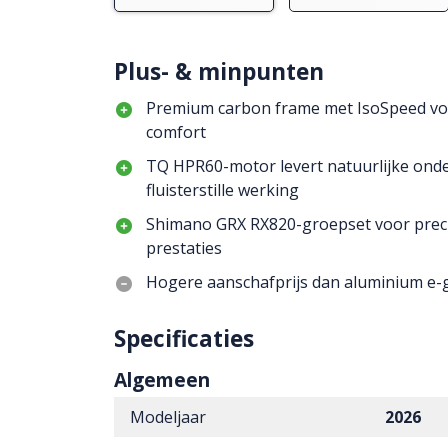
Plus- & minpunten
Premium carbon frame met IsoSpeed voo
comfort
TQ HPR60-motor levert natuurlijke ond
fluisterstille werking
Shimano GRX RX820-groepset voor preci
prestaties
Hogere aanschafprijs dan aluminium e-g
Specificaties
Algemeen
Modeljaar
2026