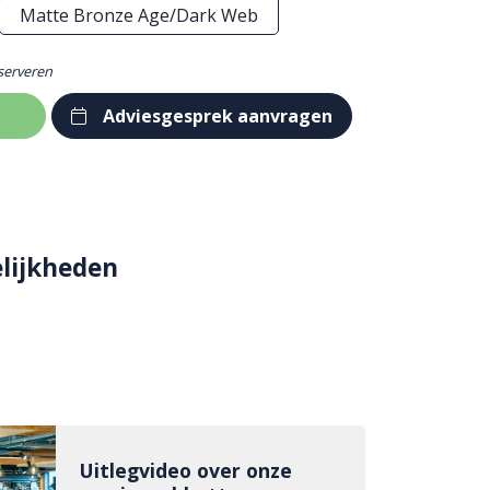
Matte Bronze Age/Dark Web
eserveren
Adviesgesprek aanvragen
lijkheden
Uitlegvideo over onze