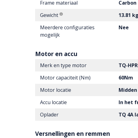
Frame materiaal
Carbon
Gewicht
13.81 k
Meerdere configuraties
Nee
mogelijk
Motor en accu
Merk en type motor
TQ-HPR
Motor capaciteit (Nm)
60Nm
Motor locatie
Midden
Accu locatie
In het 
Oplader
TQ 4A l
Versnellingen en remmen