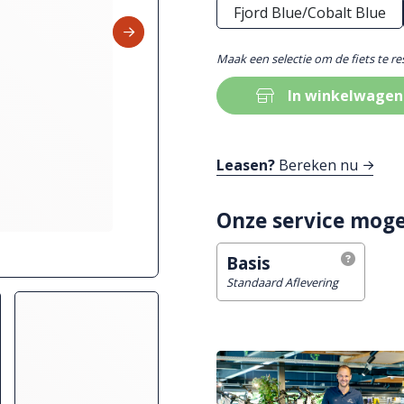
Fjord Blue/Cobalt Blue
Maak een selectie om de fiets te r
In winkelwagen
Leasen?
Bereken nu
Onze service moge
Basis
Standaard Aflevering