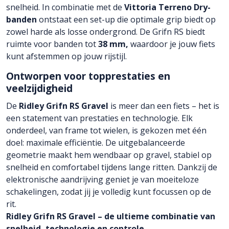
snelheid. In combinatie met de
Vittoria Terreno Dry-
banden
ontstaat een set-up die optimale grip biedt op
zowel harde als losse ondergrond. De Grifn RS biedt
ruimte voor banden tot
38 mm,
waardoor je jouw fiets
kunt afstemmen op jouw rijstijl.
Ontworpen voor topprestaties en
veelzijdigheid
De
Ridley Grifn RS Gravel
is meer dan een fiets – het is
een statement van prestaties en technologie. Elk
onderdeel, van frame tot wielen, is gekozen met één
doel: maximale efficiëntie. De uitgebalanceerde
geometrie maakt hem wendbaar op gravel, stabiel op
snelheid en comfortabel tijdens lange ritten. Dankzij de
elektronische aandrijving geniet je van moeiteloze
schakelingen, zodat jij je volledig kunt focussen op de
rit.
Ridley Grifn RS Gravel – de ultieme combinatie van
snelheid, technologie en controle.