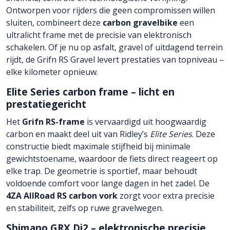
Ontworpen voor rijders die geen compromissen willen
sluiten, combineert deze
carbon gravelbike
een
ultralicht frame met de precisie van elektronisch
schakelen. Of je nu op asfalt, gravel of uitdagend terrein
rijdt, de Grifn RS Gravel levert prestaties van topniveau –
elke kilometer opnieuw.
Elite Series carbon frame – licht en
prestatiegericht
Het
Grifn RS-frame
is vervaardigd uit hoogwaardig
carbon en maakt deel uit van Ridley’s
Elite Series
. Deze
constructie biedt maximale stijfheid bij minimale
gewichtstoename, waardoor de fiets direct reageert op
elke trap. De geometrie is sportief, maar behoudt
voldoende comfort voor lange dagen in het zadel. De
4ZA AllRoad RS carbon vork
zorgt voor extra precisie
en stabiliteit, zelfs op ruwe gravelwegen.
Shimano GRX Di2 – elektronische precisie