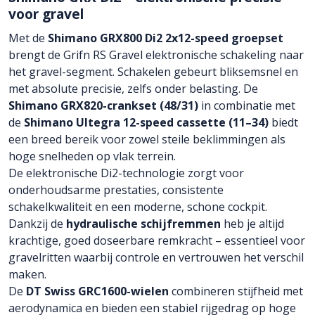
voor gravel
Met de
Shimano GRX800 Di2 2x12-speed groepset
brengt de Grifn RS Gravel elektronische schakeling naar
het gravel-segment. Schakelen gebeurt bliksemsnel en
met absolute precisie, zelfs onder belasting. De
Shimano GRX820-crankset (48/31)
in combinatie met
de
Shimano Ultegra 12-speed cassette (11–34)
biedt
een breed bereik voor zowel steile beklimmingen als
hoge snelheden op vlak terrein.
De elektronische Di2-technologie zorgt voor
onderhoudsarme prestaties, consistente
schakelkwaliteit en een moderne, schone cockpit.
Dankzij de
hydraulische schijfremmen
heb je altijd
krachtige, goed doseerbare remkracht – essentieel voor
gravelritten waarbij controle en vertrouwen het verschil
maken.
De
DT Swiss GRC1600-wielen
combineren stijfheid met
aerodynamica en bieden een stabiel rijgedrag op hoge