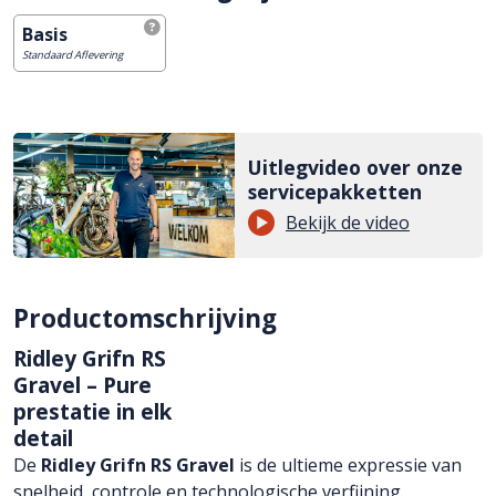
Basis
Standaard Aflevering
Uitlegvideo over onze
servicepakketten
Bekijk de video
Productomschrijving
Ridley Grifn RS
Gravel – Pure
prestatie in elk
detail
De
Ridley Grifn RS Gravel
is de ultieme expressie van
snelheid, controle en technologische verfijning.