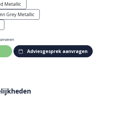
d Metallic
mn Grey Metallic
eserveren
Adviesgesprek aanvragen
lijkheden