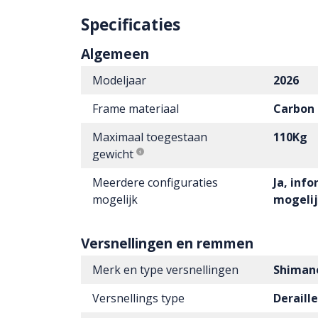
Specificaties
Algemeen
Modeljaar
2026
Frame materiaal
Carbon
Maximaal toegestaan
110Kg
gewicht
Meerdere configuraties
Ja, inf
mogelijk
mogeli
Versnellingen en remmen
Merk en type versnellingen
Shimano
Versnellings type
Deraill