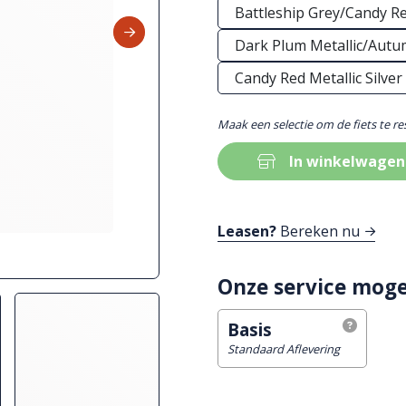
Battleship Grey/Candy Re
Dark Plum Metallic/Autu
Candy Red Metallic Silver
Maak een selectie om de fiets te r
In winkelwagen
Leasen?
Bereken nu
Onze service moge
Basis
Standaard Aflevering