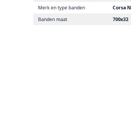
Merk en type banden
Corsa N
Banden maat
700x32