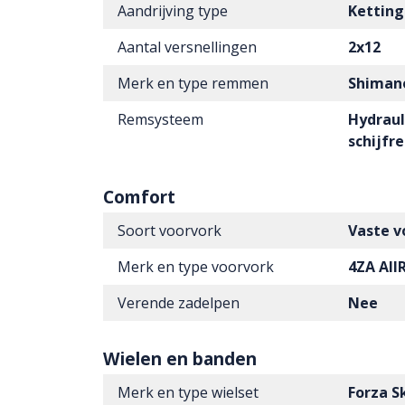
Aandrijving type
Ketting
Aantal versnellingen
2x12
Merk en type remmen
Shiman
Remsysteem
Hydraul
schijf
Comfort
Soort voorvork
Vaste v
Merk en type voorvork
4ZA All
Verende zadelpen
Nee
Wielen en banden
Merk en type wielset
Forza S